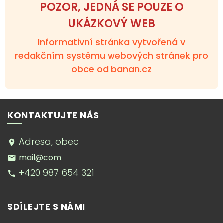
POZOR, JEDNÁ SE POUZE O
UKÁZKOVÝ WEB
Informativní stránka vytvořená v
redakčním systému webových stránek pro
obce od banan.cz
KONTAKTUJTE NÁS
Adresa, obec
mail@com
+420 987 654 321
SDÍLEJTE S NÁMI