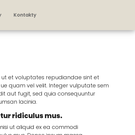
y
Kontakty
ut et voluptates repudiandae sint et
ue quam vel velit. Integer vulputate sem
t aut fugit, sed quia consequuntur
umsan lacinia.
tur ridiculus mus.
nisi ut aliquid ex ea commodi